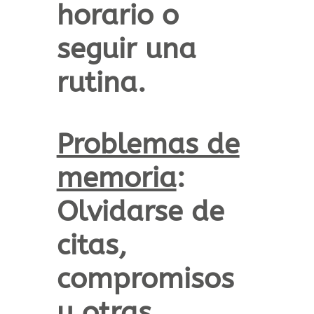
horario o
seguir una
rutina.
Problemas de
memoria
:
Olvidarse de
citas,
compromisos
u otras