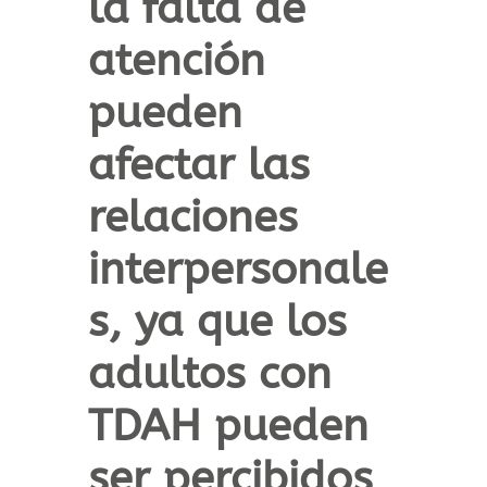
la falta de
atención
pueden
afectar las
relaciones
interpersonale
s
, ya que los
adultos con
TDAH pueden
ser percibidos