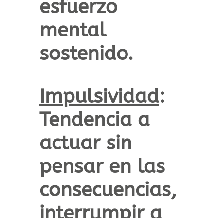
esfuerzo
mental
sostenido.
Impulsividad
:
Tendencia a
actuar sin
pensar en las
consecuencias,
interrumpir a