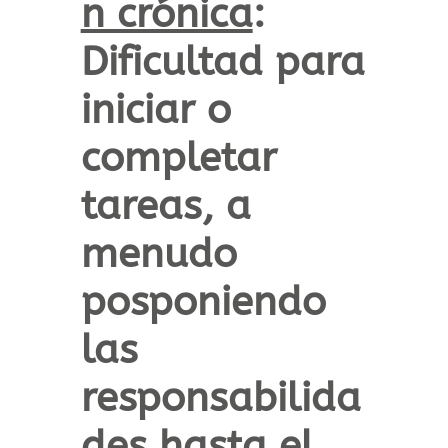
n crónica
:
Dificultad para
iniciar o
completar
tareas, a
menudo
posponiendo
las
responsabilida
des hasta el