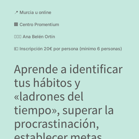
📍 Murcia u online
🏢 Centro Promentium
👩🏻‍⚕️ Ana Belén Ortín
💶 Inscripción 20€ por persona (mínimo 6 personas)
Aprende a identificar
tus
hábitos y
«ladrones del
tiempo»
,
superar la
procrastinación
,
establecer metas