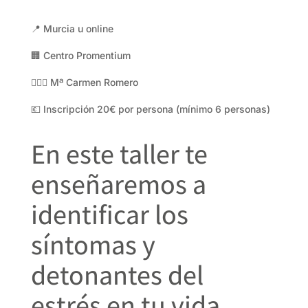
📍 Murcia u online
🏢 Centro Promentium
👩🏻‍⚕️ Mª Carmen Romero
💶 Inscripción 20€ por persona (mínimo 6 personas)
En este taller te
enseñaremos a
identificar los
síntomas y
detonantes del
estrés en tu vida