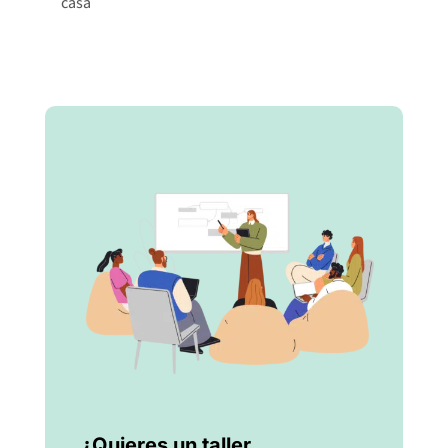
casa
¿Quieres un taller