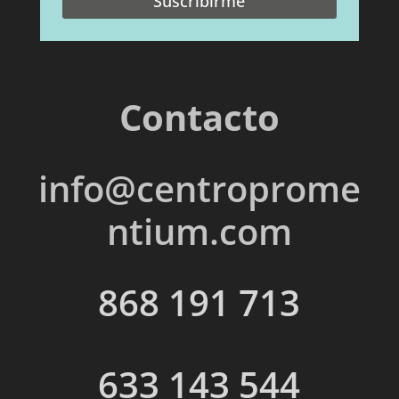
Suscribirme
Contacto
info@centroprome
ntium.com
868 191 713
633 143 544