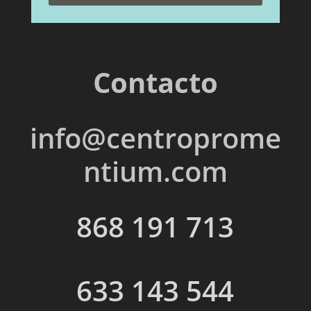
Contacto
info@centroprome
ntium.com
868 191 713
633 143 544