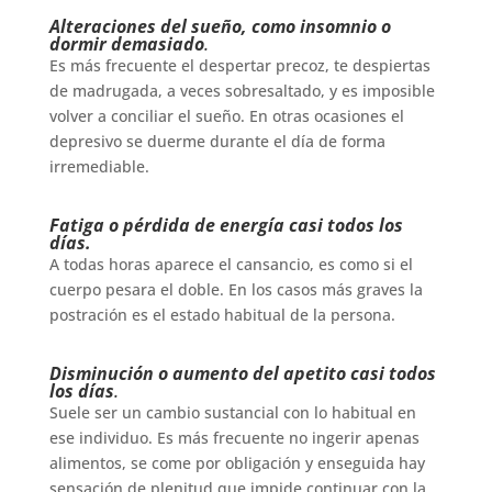
Alteraciones del sueño, como insomnio o
dormir demasiado
.
Es más frecuente el despertar precoz, te despiertas
de madrugada, a veces sobresaltado, y es imposible
volver a conciliar el sueño. En otras ocasiones el
depresivo se duerme durante el día de forma
irremediable.
Fatiga o pérdida de energía casi todos los
días.
A todas horas aparece el cansancio, es como si el
cuerpo pesara el doble. En los casos más graves la
postración es el estado habitual de la persona.
Disminución o aumento del apetito casi todos
los días
.
Suele ser un cambio sustancial con lo habitual en
ese individuo. Es más frecuente no ingerir apenas
alimentos, se come por obligación y enseguida hay
sensación de plenitud que impide continuar con la