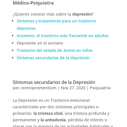
Médico-Psiquiatra
¿Quieres conocer más sobre la
depresión
?
Síntomas y tratamiento para un trastorno
depresivo
Insomnio: el trastorno más frecuente en adultos
Depresión en el anciano
Trastorno del estado de ánimo en niños
Síntomas secundarios de la depresión
Síntomas secundarios de la Depresión
por
centropromentium
|
Nov 27, 2020
|
Psiquiatría
La Depresión es un Trastorno emocional
caracterizado por dos síntomas principales o
primarios:
la tristeza vital,
una tristeza profunda y
permanente y
la anhedonia
, pérdida de interés o
placer por la mayoría de las actividades habituales y