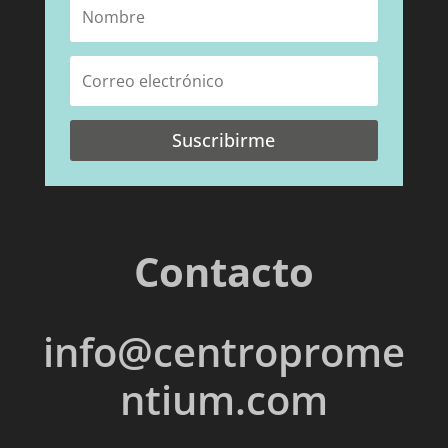
Suscribirme
Contacto
info@centroprome
ntium.com