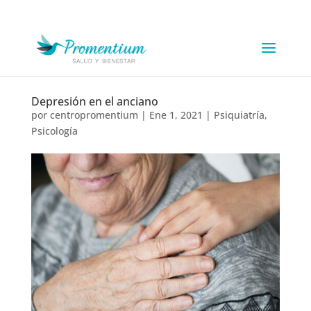
Depresión en el anciano
por
centropromentium
|
Ene 1, 2021
|
Psiquiatría
,
Psicología