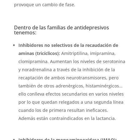
provoque un cambio de fase.
Dentro de las familias de antidepresivos
tenemos:
Inhibidores no selectivos de la recaudación de
aminas (tricíclicos):
Amitriptilina, imipramina,
clomipramina. Aumentan los niveles de serotonina
y noradrenalina a través de la inhibición de la
recaptación de ambos neurotransmisores, pero
también de otros adrenérgicos, histaminérgicos…
ello conlleva efectos secundarios en varios niveles
por lo que quedan relegados a una segunda línea
cuando los de primera resultan ineficaces.
Además están contraindicados en la lactancia.
Inhibidores de la monoaminooxidasa (IMAO):