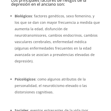
Los principales factores de riesgos de la
depresión en el anciano son:
Biológicos
: factores genéticos, sexo femenino, y
los que se dan con mayor frecuencia a medida que
aumenta la edad, disfunción de
neurotransmisores, cambios endocrinos, cambios
vasculares cerebrales, enfermedad médica
(algunas enfermedades frecuentes en la edad
avanzada se asocian a prevalencias elevadas de
depresión).
Psicológicos
: como algunos atributos de la
personalidad, el neuroticismo elevado o las
distorsiones cognitivas.
Sociales
: eventos estresantes de la vida (por