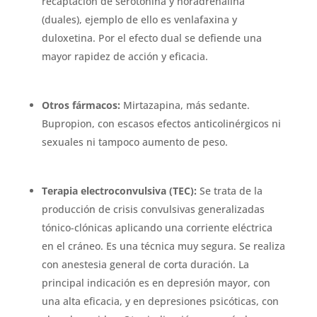
recaptación de serotonina y noradrenalina
(duales), ejemplo de ello es venlafaxina y
duloxetina. Por el efecto dual se defiende una
mayor rapidez de acción y eficacia.
Otros fármacos:
Mirtazapina, más sedante.
Bupropion, con escasos efectos anticolinérgicos ni
sexuales ni tampoco aumento de peso.
Terapia electroconvulsiva (TEC):
Se trata de la
producción de crisis convulsivas generalizadas
tónico-clónicas aplicando una corriente eléctrica
en el cráneo. Es una técnica muy segura. Se realiza
con anestesia general de corta duración. La
principal indicación es en depresión mayor, con
una alta eficacia, y en depresiones psicóticas, con