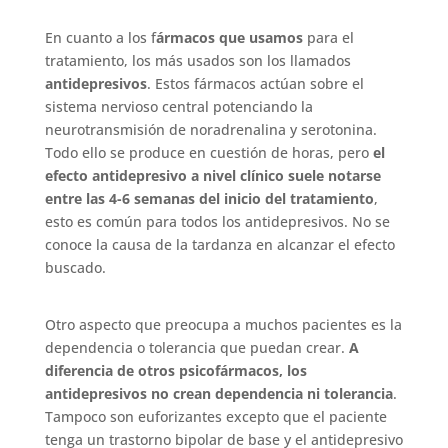
En cuanto a los f
ármacos que usamos
para el
tratamiento, los más usados son los llamados
antidepresivos
. Estos fármacos actúan sobre el
sistema nervioso central potenciando la
neurotransmisión de noradrenalina y serotonina.
Todo ello se produce en cuestión de horas, pero
el
efecto antidepresivo a nivel clínico suele notarse
entre las 4-6 semanas del inicio del tratamiento
,
esto es común para todos los antidepresivos. No se
conoce la causa de la tardanza en alcanzar el efecto
buscado.
Otro aspecto que preocupa a muchos pacientes es la
dependencia o tolerancia que puedan crear.
A
diferencia de otros psicofármacos, los
antidepresivos no crean dependencia ni tolerancia
.
Tampoco son euforizantes excepto que el paciente
tenga un trastorno bipolar de base y el antidepresivo